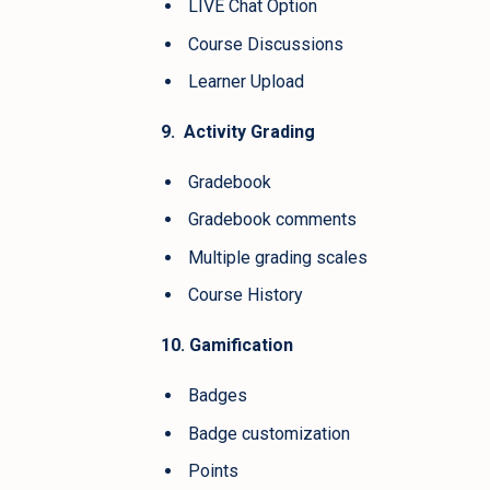
LIVE Chat Option
Course Discussions
Learner Upload
9. Activity Grading
Gradebook
Gradebook comments
Multiple grading scales
Course History
10. Gamification
Badges
Badge customization
Points