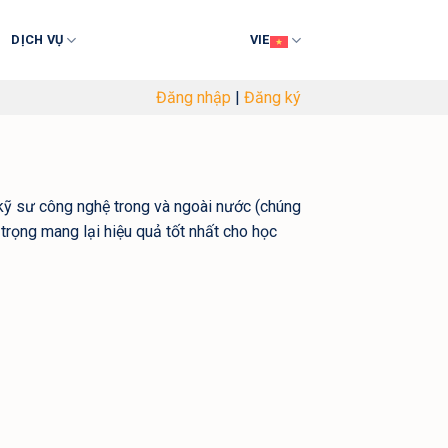
DỊCH VỤ
VIE
Đăng nhập
|
Đăng ký
 kỹ sư công nghệ trong và ngoài nước (chúng
trọng mang lại hiệu quả tốt nhất cho học