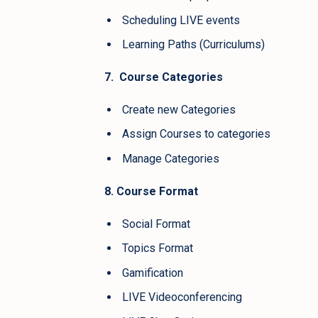
Scheduling LIVE events
Learning Paths (Curriculums)
7. Course Categories
Create new Categories
Assign Courses to categories
Manage Categories
8. Course Format
Social Format
Topics Format
Gamification
LIVE Videoconferencing