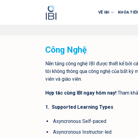
Skip
to
VỀ IBI
KHÓA TIẾ
content
Công Nghệ
Nền tảng công nghệ IBI được thiết kế bởi c
tôi không thông qua công nghệ của bất kỳ mộ
viên và giáo viên.
Hợp tác cùng IBI ngay hôm nay!
Tham kh
1. Supported Learning Types
Asyncronous Self-paced
Asyncronous Instructor-led