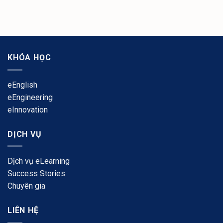
KHÓA HỌC
eEnglish
eEngineering
eInnovation
DỊCH VỤ
​Dịch vụ eLearning
Success Stories
Chuyên gia
LIÊN HỆ