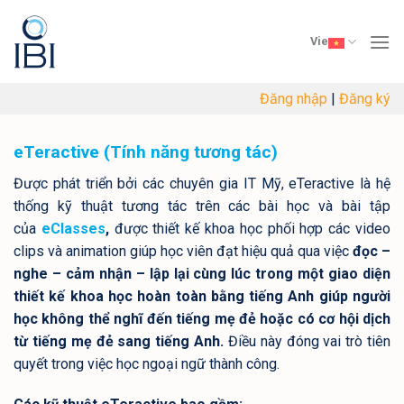
Skip
to
Vie
content
Đăng nhập
|
Đăng ký
eTeractive (Tính năng tương tác)
Được phát triển bởi các chuyên gia IT Mỹ, eTeractive là hệ
thống kỹ thuật tương tác trên các bài học và bài tập
của
eClasses
,
được thiết kế khoa học phối hợp các video
clips và animation giúp học viên đạt hiệu quả qua việc
đọc –
nghe – cảm nhận – lập lại cùng lúc
trong một giao diện
thiết kế khoa học hoàn toàn bằng tiếng Anh giúp người
học không thể nghĩ đến tiếng mẹ đẻ hoặc có cơ hội dịch
từ tiếng mẹ đẻ sang tiếng Anh.
Điều này đóng vai trò tiên
quyết trong việc học ngoại ngữ thành công.