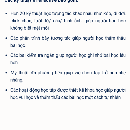
Các kỹ thuật eTeractive bao gồm:
Hơn 20 kỹ thuật học tượng tác khác nhau như: kéo, di dời,
click chọn, lướt từ/ câu/ hình ảnh…giúp người học học
không biết mệt mỏi.
Các phần trình bày tương tác giúp người học thẩm thấu
bài học.
Các bài kiểm tra ngắn giúp người học ghi nhớ bài học lâu
hơn.
Mỹ thuật đa phương tiện giúp việc học tập trở nên nhẹ
nhàng.
Các hoạt động học tập được thiết kế khoa học giúp người
học vui học và thẩm thấu các bài học một cách tự nhiên