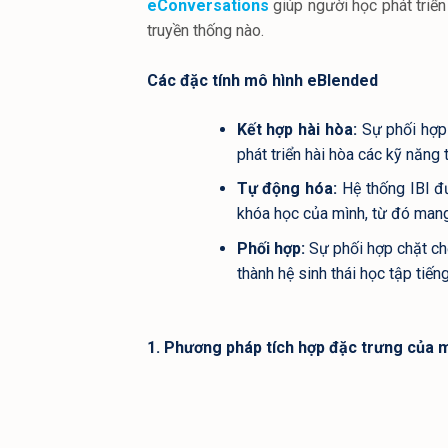
eConversations
giúp người học phát triể
truyền thống nào.
Các đặc tính mô hình eBlended
Kết hợp hài hòa:
Sự phối hợp
phát triển hài hòa các kỹ năng
Tự động hóa:
Hệ thống IBI đư
khóa học của mình, từ đó mang
Phối hợp:
Sự phối hợp chặt chẻ
thành hệ sinh thái học tập tiến
1. Phương pháp tích hợp đặc trưng của mô