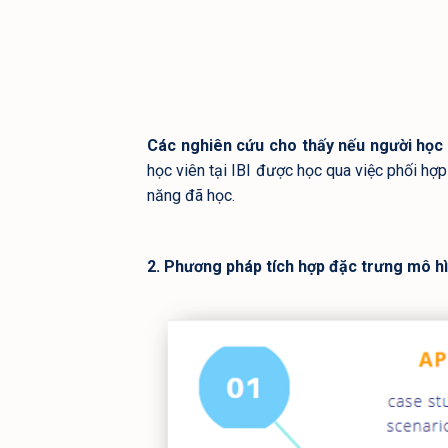
Các nghiên cứu cho thấy nếu người học đ
học viên tại IBI được học qua việc phối hợ
năng đã học.
2. Phương pháp tích hợp đặc trưng mô hìn