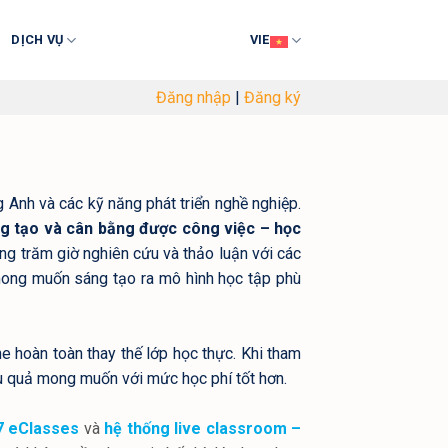
DỊCH VỤ
VIE
Đăng nhập
|
Đăng ký
 Anh và các kỹ năng phát triển nghề nghiệp.
áng tạo và cân bằng được công việc – học
àng trăm giờ nghiên cứu và thảo luận với các
 mong muốn sáng tạo ra mô hình học tập phù
e hoàn toàn thay thế lớp học thực. Khi tham
ệu quả mong muốn với mức học phí tốt hơn.
/7 eClasses
và
hệ thống live classroom –