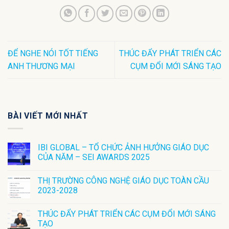
ĐỂ NGHE NÓI TỐT TIẾNG
THÚC ĐẨY PHÁT TRIỂN CÁC
ANH THƯƠNG MẠI
CỤM ĐỔI MỚI SÁNG TẠO
BÀI VIẾT MỚI NHẤT
IBI GLOBAL – TỔ CHỨC ẢNH HƯỞNG GIÁO DỤC
CỦA NĂM – SEI AWARDS 2025
THỊ TRƯỜNG CÔNG NGHỆ GIÁO DỤC TOÀN CẦU
2023-2028
THÚC ĐẨY PHÁT TRIỂN CÁC CỤM ĐỔI MỚI SÁNG
TẠO