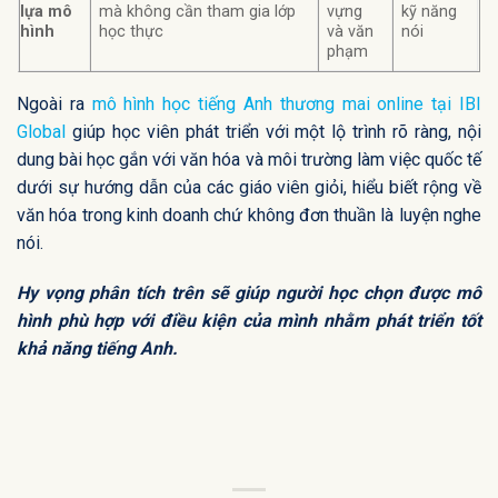
lựa mô
mà không cần tham gia lớp
vựng
kỹ năng
hình
học thực
và văn
nói
phạm
Ngoài ra
mô hình học tiếng Anh thương mai online tại IBI
Global
giúp học viên phát triển với một lộ trình rõ ràng, nội
dung bài học gắn với văn hóa và môi trường làm việc quốc tế
dưới sự hướng dẫn của các giáo viên giỏi, hiểu biết rộng về
văn hóa trong kinh doanh chứ không đơn thuần là luyện nghe
nói.
Hy vọng phân tích trên sẽ giúp người học chọn được mô
hình phù hợp với điều kiện của mình nhằm phát triển tốt
khả năng tiếng Anh.