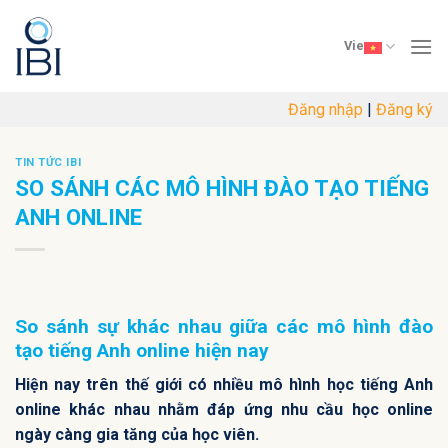
Skip
to
Vie
content
Đăng nhập
|
Đăng ký
TIN TỨC IBI
SO SÁNH CÁC MÔ HÌNH ĐÀO TẠO TIẾNG
ANH ONLINE
So sánh sự khác nhau giữa các mô hình đào
tạo tiếng Anh online hiện nay
Hiện nay trên thế giới có nhiều mô hình học tiếng Anh
online khác nhau nhằm đáp ứng nhu cầu học online
ngày càng gia tăng của học viên.