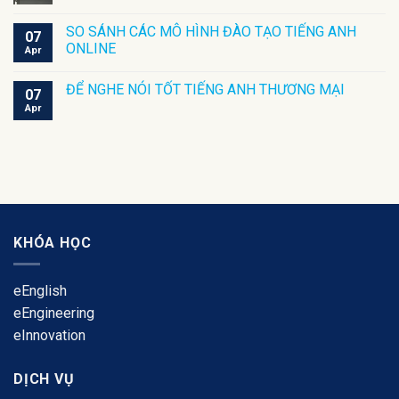
SO SÁNH CÁC MÔ HÌNH ĐÀO TẠO TIẾNG ANH
07
ONLINE
Apr
ĐỂ NGHE NÓI TỐT TIẾNG ANH THƯƠNG MẠI
07
Apr
KHÓA HỌC
eEnglish
eEngineering
eInnovation
DỊCH VỤ